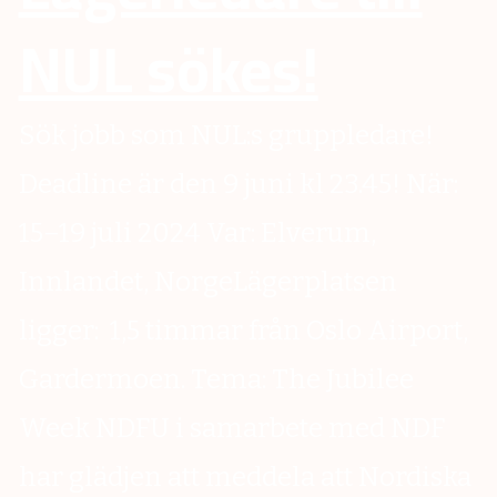
NUL sökes!
Sök jobb som NUL:s gruppledare!
Deadline är den 9 juni kl 23.45! När:
15–19 juli 2024 Var: Elverum,
Innlandet, NorgeLägerplatsen
ligger: 1,5 timmar från Oslo Airport,
Gardermoen. Tema: The Jubilee
Week NDFU i samarbete med NDF
har glädjen att meddela att Nordiska