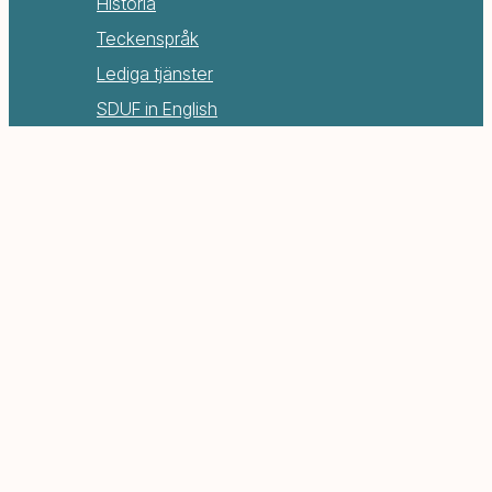
Historia
Teckenspråk
Lediga tjänster
SDUF in English