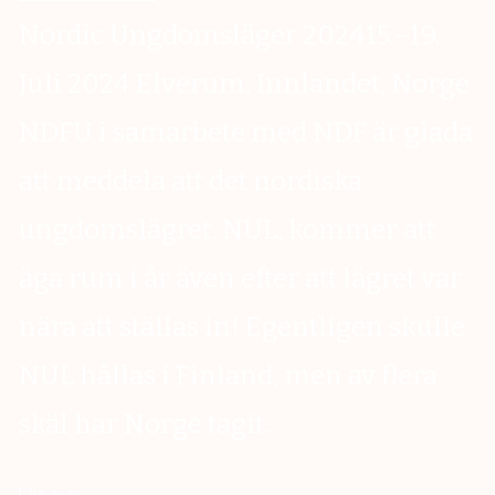
Nordic Ungdomsläger 202415.–19.
Juli 2024 Elverum, Innlandet, Norge
NDFU i samarbete med NDF är glada
att meddela att det nordiska
ungdomslägret, NUL, kommer att
äga rum i år även efter att lägret var
nära att ställas in! Egentligen skulle
NUL hållas i Finland, men av flera
skäl har Norge tagit...
Läs mer