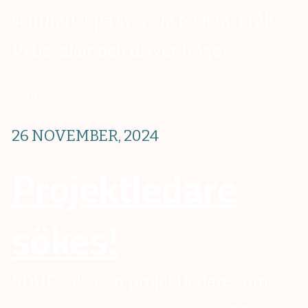
samhället på svenskt teckenspråk.
Vi bevakar och driver frågor...
Läs mer
26 NOVEMBER, 2024
Projektledare
sökes!
SDUF söker en projektledare som