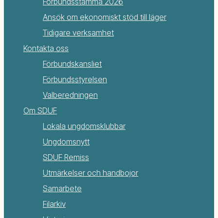
Förbundsstämma 2026
Ansök om ekonomiskt stöd till läger
Tidigare verksamhet
Kontakta oss
Förbundskansliet
Förbundsstyrelsen
Valberedningen
Om SDUF
Lokala ungdomsklubbar
Ungdomsnytt
SDUF Remiss
Utmärkelser och handbojor
Samarbete
Filarkiv