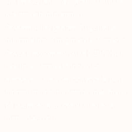
ska arbeta i vårt nya projekt ”Minska
Rasism och Intolerans i
Dövsamhället genom Tillgänglig
information”. Om projektet Sveriges
Dövas Ungdomsförbund (SDUF) har
beviljat ett projekt för att öka
medvetenheten om och förståelsen
för rasism och intolerans, med fokus
på islamofobi, afrofobi, hbtq-fobi,
bland döva och...