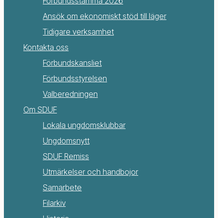
Förbundsstämma 2026
Ansök om ekonomiskt stöd till läger
Tidigare verksamhet
Kontakta oss
Förbundskansliet
Förbundsstyrelsen
Valberedningen
Om SDUF
Lokala ungdomsklubbar
Ungdomsnytt
SDUF Remiss
Utmärkelser och handbojor
Samarbete
Filarkiv