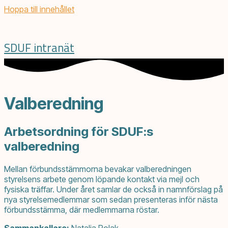
Hoppa till innehållet
SDUF intranät
Valberedning
Arbetsordning för SDUF:s
valberedning
Mellan förbundsstämmorna bevakar valberedningen
styrelsens arbete genom löpande kontakt via mejl och
fysiska träffar. Under året samlar de också in namnförslag på
nya styrelsemedlemmar som sedan presenteras inför nästa
förbundsstämma, där medlemmarna röstar.
Sammankallare:
Natalia Polak