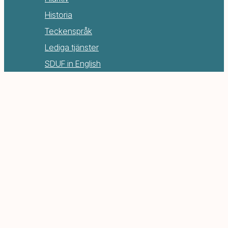
Historia
Teckenspråk
Lediga tjänster
SDUF in English