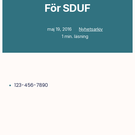
För SDUF
maj 19, 2016
Nyhetsarkiv
1 min. läsning
123-456-7890