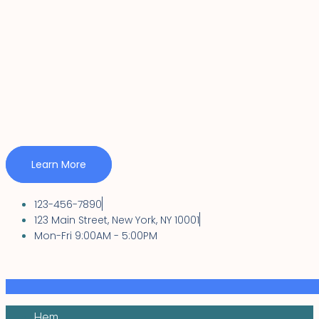
Learn More
123-456-7890
123 Main Street, New York, NY 10001
Mon-Fri 9:00AM - 5:00PM
Hem