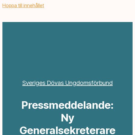
Hoppa till innehållet
Sveriges Dövas Ungdomsförbund
Pressmeddelande:
Ny
Generalsekreterare