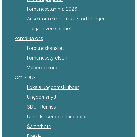
Förbundsstämma 2026
Ansök om ekonomiskt stöd till läger
Tidigare verksamhet
Kontakta oss
Förbundskansliet
Förbundsstyrelsen
Valberedningen
Om SDUF
Lokala ungdomsklubbar
Ungdomsnytt
SDUF Remiss
Utmärkelser och handbojor
Samarbete
Filarkiv