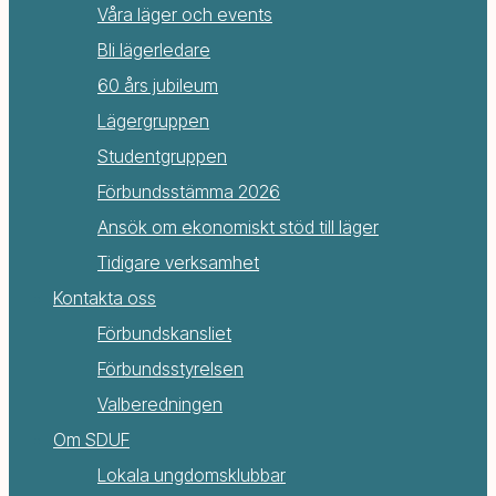
Våra läger och events
Bli lägerledare
60 års jubileum
Lägergruppen
Studentgruppen
Förbundsstämma 2026
Ansök om ekonomiskt stöd till läger
Tidigare verksamhet
Kontakta oss
Förbundskansliet
Förbundsstyrelsen
Valberedningen
Om SDUF
Lokala ungdomsklubbar