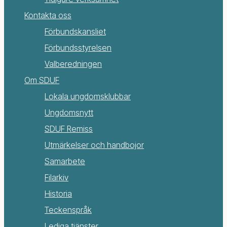
Kontakta oss
Förbundskansliet
Förbundsstyrelsen
Valberedningen
Om SDUF
Lokala ungdomsklubbar
Ungdomsnytt
SDUF Remiss
Utmärkelser och handbojor
Samarbete
Filarkiv
Historia
Teckenspråk
Lediga tjänster