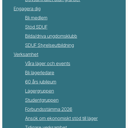
Engagera dig
Bli medlem
Stöd SDUF
Bilda/driva ungdomsklubb
SDUF Styrelseutbildning
Verksamhet
Våra läger och events
Bli lägerledare
60 års jubileum
Lägergruppen
Studentgruppen
Förbundsstämma 2026
Ansök om ekonomiskt stöd till läger
Tidigare verksamhet