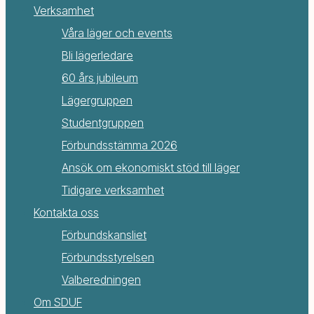
Verksamhet
Våra läger och events
Bli lägerledare
60 års jubileum
Lägergruppen
Studentgruppen
Förbundsstämma 2026
Ansök om ekonomiskt stöd till läger
Tidigare verksamhet
Kontakta oss
Förbundskansliet
Förbundsstyrelsen
Valberedningen
Om SDUF