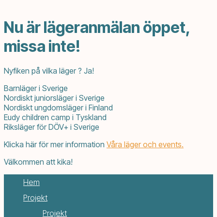
Nu är lägeranmälan öppet,
missa inte!
Nyfiken på vilka läger ? Ja!
Barnläger i Sverige
Nordiskt juniorsläger i Sverige
Nordiskt ungdomsläger i Finland
Eudy children camp i Tyskland
Riksläger för DÖV+ i Sverige
Klicka här för mer information
Våra läger och events.
Välkommen att kika!
Hem
Projekt
Projekt