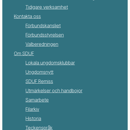
Tidigare verksamhet
Kontakta oss
Förbundskansliet
Förbundsstyrelsen
Valberedningen
Om SDUF
Lokala ungdomsklubbar
Ungdomsnytt
SDUF Remiss
Utmärkelser och handbojor
Samarbete
Filarkiv
Historia
Teckenspråk