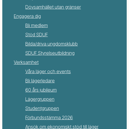
Dövsamhället utan gränser
Engagera dig
Bli medlem
Stöd SDUF
Bilda/driva ungdomsklubb
SDUF Styrelseutbildning
Verksamhet
Våra läger och events
Bli lägerledare
60 års jubileum
Lägergruppen
Studentgruppen
Förbundsstämma 2026
Ansök om ekonomiskt stöd till läger