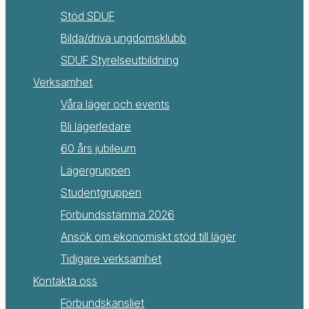
Stöd SDUF
Bilda/driva ungdomsklubb
SDUF Styrelseutbildning
Verksamhet
Våra läger och events
Bli lägerledare
60 års jubileum
Lägergruppen
Studentgruppen
Förbundsstämma 2026
Ansök om ekonomiskt stöd till läger
Tidigare verksamhet
Kontakta oss
Förbundskansliet