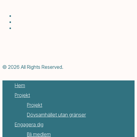
© 2026 All Rights Reserved.
Hem
Projekt
Projekt
Dövsamhället utan gränser
Engagera dig
Bli medlem