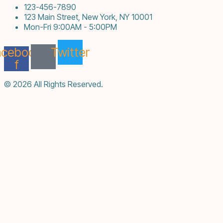
123-456-7890
123 Main Street, New York, NY 10001
Mon-Fri 9:00AM - 5:00PM
acebook-
Twitter
f
© 2026 All Rights Reserved.