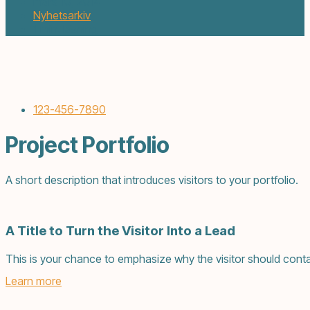
mars 10, 2014
Nyhetsarkiv
1 min. läsning
123-456-7890
Project Portfolio
A short description that introduces visitors to your portfolio.
A Title to Turn the Visitor Into a Lead
This is your chance to emphasize why the visitor should conta
Learn more