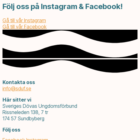
Följ oss på Instagram & Facebook!
Gå till vår Instagram
Gå till vår Facebook
Kontakta oss
info@
sduf.se
Här sitter vi
Sveriges Dövas Ungdomsförbund
Rissneleden 138, 7 tr
174 57 Sundbyberg
Följ oss
Facebook
Instagram