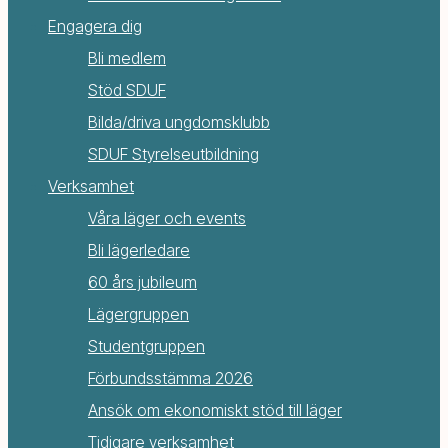
Engagera dig
Bli medlem
Stöd SDUF
Bilda/driva ungdomsklubb
SDUF Styrelseutbildning
Verksamhet
Våra läger och events
Bli lägerledare
60 års jubileum
Lägergruppen
Studentgruppen
Förbundsstämma 2026
Ansök om ekonomiskt stöd till läger
Tidigare verksamhet