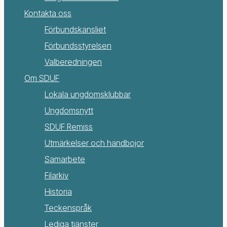
Kontakta oss
Förbundskansliet
Förbundsstyrelsen
Valberedningen
Om SDUF
Lokala ungdomsklubbar
Ungdomsnytt
SDUF Remiss
Utmärkelser och handbojor
Samarbete
Filarkiv
Historia
Teckenspråk
Lediga tjänster