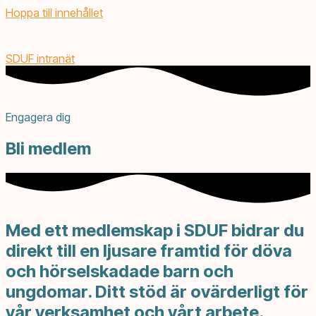
Hoppa till innehållet
SDUF intranät
Engagera dig
Bli medlem
Med ett medlemskap i SDUF bidrar du
direkt till en ljusare framtid för döva
och hörselskadade barn och
ungdomar. Ditt stöd är ovärderligt för
vår verksamhet och vårt arbete.