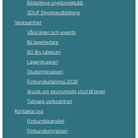
Bilda/driva ungdomsklubb
SDUF Styrelseutbildning
Verksamhet
Våra läger och events
Bli lägerledare
60 års jubileum
Lägergruppen
Studentgruppen
Förbundsstämma 2026
Ansök om ekonomiskt stöd till läger
Tidigare verksamhet
Kontakta oss
Förbundskansliet
Förbundsstyrelsen