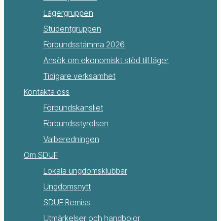
Lägergruppen
Studentgruppen
Förbundsstämma 2026
Ansök om ekonomiskt stöd till läger
Tidigare verksamhet
Kontakta oss
Förbundskansliet
Förbundsstyrelsen
Valberedningen
Om SDUF
Lokala ungdomsklubbar
Ungdomsnytt
SDUF Remiss
Utmärkelser och handbojor