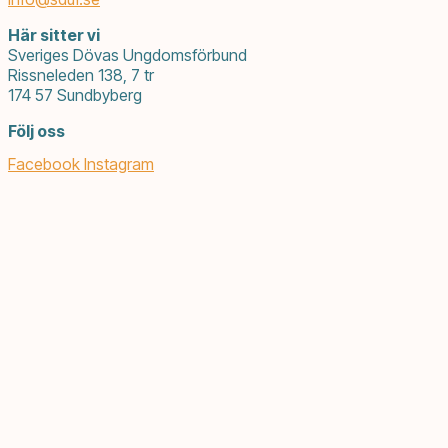
Här sitter vi
Sveriges Dövas Ungdomsförbund
Rissneleden 138, 7 tr
174 57 Sundbyberg
Följ oss
Facebook
Instagram