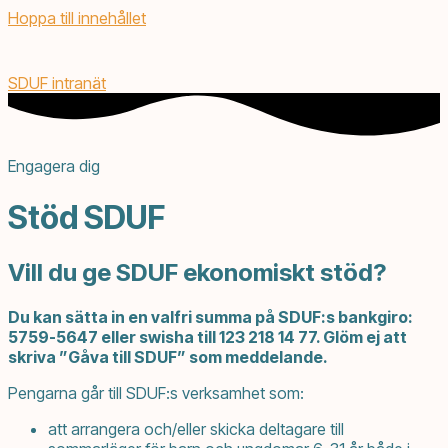
Hoppa till innehållet
SDUF intranät
Engagera dig
Stöd SDUF
Vill du ge SDUF ekonomiskt stöd?
Du kan sätta in en valfri summa på SDUF:s bankgiro:
5759-5647 eller swisha till 123 218 14 77. Glöm ej att
skriva ”Gåva till SDUF” som meddelande.
Pengarna går till
SDUF:s
verksamhet som:
att arrangera och/eller skicka deltagare till