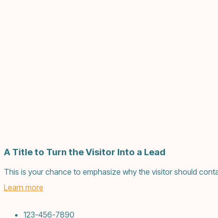
A Title to Turn the Visitor Into a Lead
This is your chance to emphasize why the visitor should conta
Learn more
123-456-7890