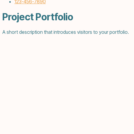
123-456-7890
Project Portfolio
A short description that introduces visitors to your portfolio.