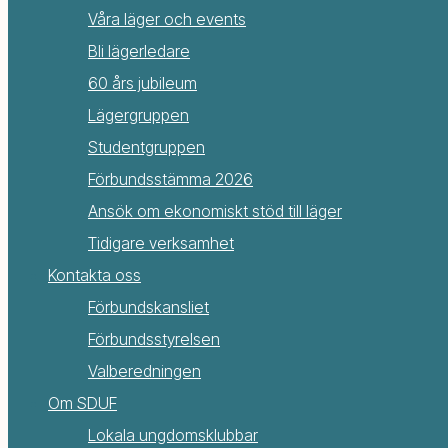
Våra läger och events
Bli lägerledare
60 års jubileum
Lägergruppen
Studentgruppen
Förbundsstämma 2026
Ansök om ekonomiskt stöd till läger
Tidigare verksamhet
Kontakta oss
Förbundskansliet
Förbundsstyrelsen
Valberedningen
Om SDUF
Lokala ungdomsklubbar