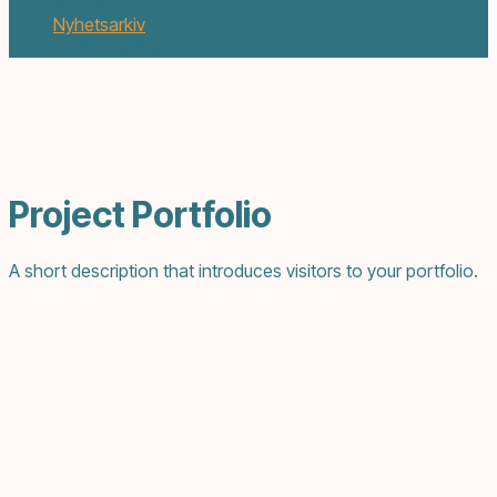
augusti 14, 2017
Nyhetsarkiv
5 min. läsning
Project Portfolio
A short description that introduces visitors to your portfolio.