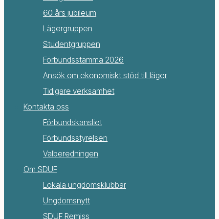
60 års jubileum
Lägergruppen
Studentgruppen
Förbundsstämma 2026
Ansök om ekonomiskt stöd till läger
Tidigare verksamhet
Kontakta oss
Förbundskansliet
Förbundsstyrelsen
Valberedningen
Om SDUF
Lokala ungdomsklubbar
Ungdomsnytt
SDUF Remiss