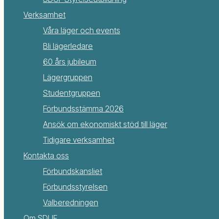
Verksamhet
Våra läger och events
Bli lägerledare
60 års jubileum
Lägergruppen
Studentgruppen
Förbundsstämma 2026
Ansök om ekonomiskt stöd till läger
Tidigare verksamhet
Kontakta oss
Förbundskansliet
Förbundsstyrelsen
Valberedningen
Om SDUF