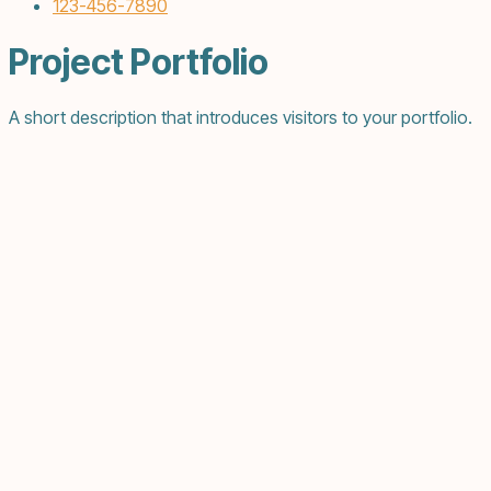
123-456-7890
Project Portfolio
A short description that introduces visitors to your portfolio.