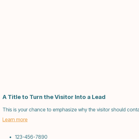
A Title to Turn the Visitor Into a Lead
This is your chance to emphasize why the visitor should conta
Learn more
123-456-7890