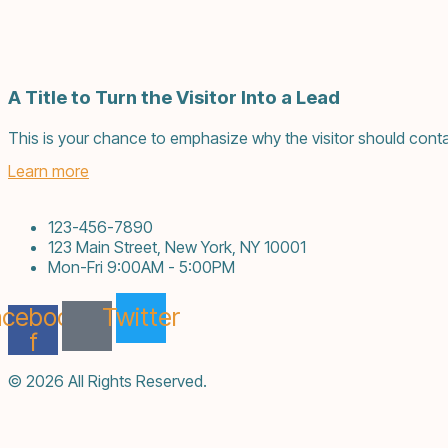
A Title to Turn the Visitor Into a Lead
This is your chance to emphasize why the visitor should conta
Learn more
123-456-7890
123 Main Street, New York, NY 10001
Mon-Fri 9:00AM - 5:00PM
acebook-
Twitter
f
© 2026 All Rights Reserved.