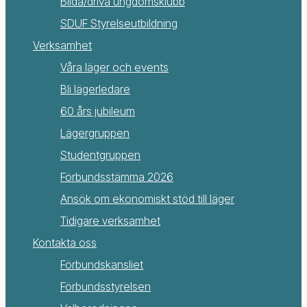
Bilda/driva ungdomsklubb
SDUF Styrelseutbildning
Verksamhet
Våra läger och events
Bli lägerledare
60 års jubileum
Lägergruppen
Studentgruppen
Förbundsstämma 2026
Ansök om ekonomiskt stöd till läger
Tidigare verksamhet
Kontakta oss
Förbundskansliet
Förbundsstyrelsen