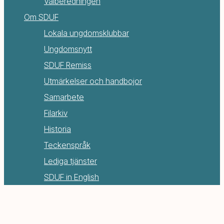
Valberedningen
Om SDUF
Lokala ungdomsklubbar
Ungdomsnytt
SDUF Remiss
Utmärkelser och handbojor
Samarbete
Filarkiv
Historia
Teckenspråk
Lediga tjänster
SDUF in English