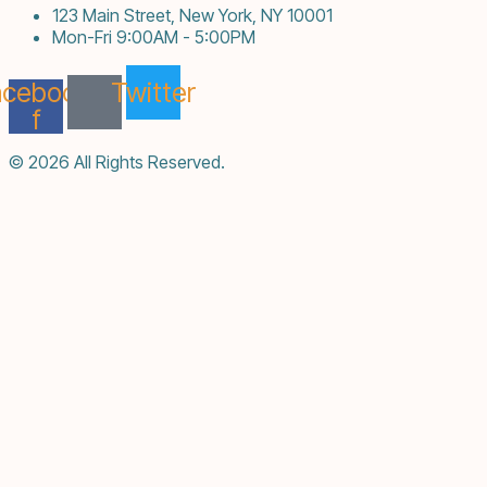
123 Main Street, New York, NY 10001
Mon-Fri 9:00AM - 5:00PM
acebook-
Twitter
f
© 2026 All Rights Reserved.