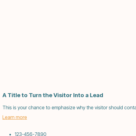
A Title to Turn the Visitor Into a Lead
This is your chance to emphasize why the visitor should conta
Learn more
123-456-7890