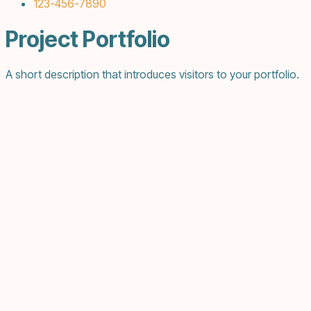
123-456-7890
Project Portfolio
A short description that introduces visitors to your portfolio.