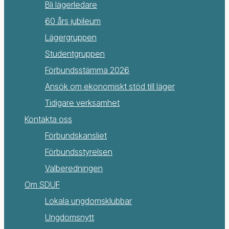
Bli lägerledare
60 års jubileum
Lägergruppen
Studentgruppen
Förbundsstämma 2026
Ansök om ekonomiskt stöd till läger
Tidigare verksamhet
Kontakta oss
Förbundskansliet
Förbundsstyrelsen
Valberedningen
Om SDUF
Lokala ungdomsklubbar
Ungdomsnytt