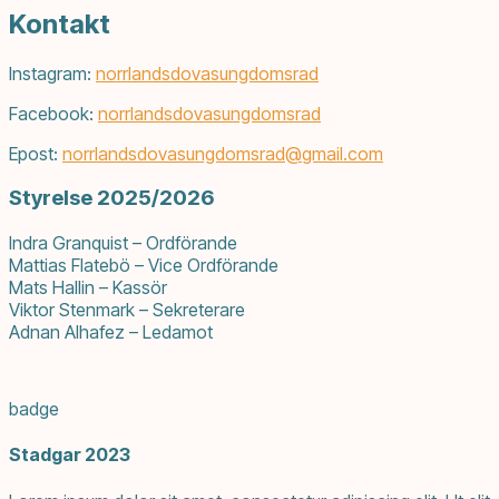
Kontakt
Instagram:
norrlandsdovasungdomsrad
Facebook:
norrlandsdovasungdomsrad
Epost:
norrlandsdovasungdomsrad@
gmail.com
Styrelse 2025/2026
Indra Granquist – Ordförande
Mattias Flatebö – Vice Ordförande
Mats Hallin – Kassör
Viktor Stenmark – Sekreterare
Adnan Alhafez – Ledamot
badge
Stadgar 2023