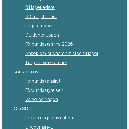
Bli lägerledare
60 års jubileum
Lägergruppen
Studentgruppen
Förbundsstämma 2026
Ansök om ekonomiskt stöd till läger
Tidigare verksamhet
Kontakta oss
Förbundskansliet
Förbundsstyrelsen
Valberedningen
Om SDUF
Lokala ungdomsklubbar
Ungdomsnytt