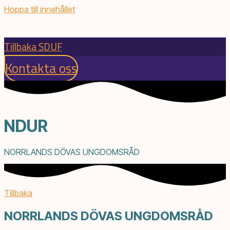
Hoppa till innehållet
Tillbaka SDUF
Kontakta oss
NDUR
N
ORRLANDS DÖVAS UNGDOMSRÅD
Tillbaka
NORRLANDS DÖVAS UNGDOMSRÅD