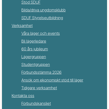
Stöd SDUF
Bilda/driva ungdomsklubb
SDUF Styrelseutbildning
Verksamhet
Våra läger och events
Bli lägerledare
60 års jubileum
Lägergruppen
Studentgruppen
Förbundsstämma 2026
Ansök om ekonomiskt stöd till läger
Tidigare verksamhet
Kontakta oss
Förbundskansliet