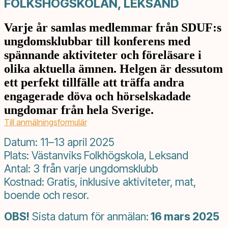
FOLKSHÖGSKOLAN, LEKSAND
Varje år samlas medlemmar från SDUF:s
ungdomsklubbar till konferens med
spännande aktiviteter och föreläsare i
olika aktuella ämnen.
Helgen är dessutom
ett perfekt tillfälle att träffa andra
engagerade döva och
hörselskadade
ungdomar från hela Sverige.
Till anmälningsformulär
Datum: 11–13 april 2025
Plats: Västanviks Folkhögskola, Leksand
Antal: 3 från varje ungdomsklubb
Kostnad: Gratis, inklusive aktiviteter, mat,
boende och resor.
OBS!
Sista datum för anmälan:
16 mars 2025