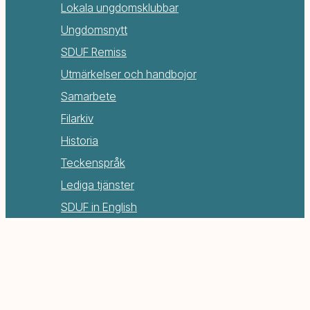
Lokala ungdomsklubbar
Ungdomsnytt
SDUF Remiss
Utmärkelser och handbojor
Samarbete
Filarkiv
Historia
Teckenspråk
Lediga tjänster
SDUF in English