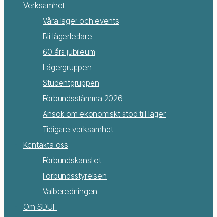
Verksamhet
Våra läger och events
Bli lägerledare
60 års jubileum
Lägergruppen
Studentgruppen
Förbundsstämma 2026
Ansök om ekonomiskt stöd till läger
Tidigare verksamhet
Kontakta oss
Förbundskansliet
Förbundsstyrelsen
Valberedningen
Om SDUF