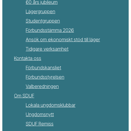
60 års jubileum
Lägergruppen
Studentgruppen
Förbundsstämma 2026
Ansök om ekonomiskt stöd till läger
Tidigare verksamhet
Kontakta oss
Förbundskansliet
Förbundsstyrelsen
Valberedningen
Om SDUF
Lokala ungdomsklubbar
Ungdomsnytt
SDUF Remiss